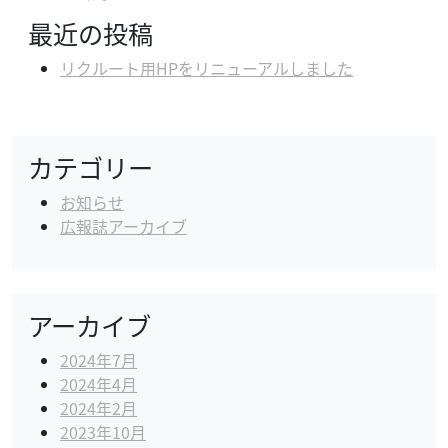
最近の投稿
リクルート用HPをリニューアルしました
公式Twitter
カテゴリー
お知らせ
広報誌アーカイブ
アーカイブ
2024年7月
2024年4月
2024年2月
2023年10月