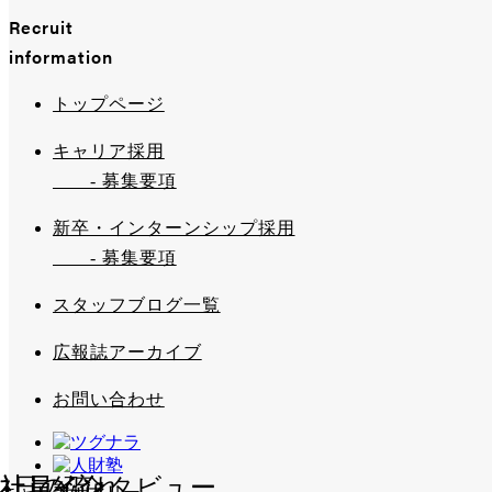
Recruit
information
トップページ
キャリア採用
- 募集要項
新卒・インターンシップ採用
- 募集要項
スタッフブログ一覧
広報誌アーカイブ
お問い合わせ
社員インタビュー
1日の流れ
社員紹介