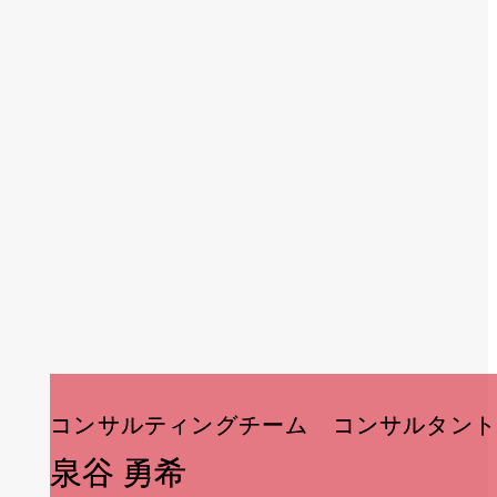
コンサルティングチーム
コンサルティングチーム
コンサルタント
コンサルタント
泉谷 勇希
泉谷 勇希