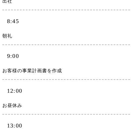
出社
8:45
朝礼
9:00
お客様の事業計画書を作成
12:00
お昼休み
13:00