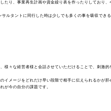
援したり、事業再生計画や資金繰り表を作ったりしており、
ンサルタントに同行した時は少しでも多くの事を吸収でき
が、様々な経営者様と会話させていただけることで、刺激的
。
分のイメージをどれだけ早い段階で相手に伝えられるかが肝
これが今の自分の課題です。