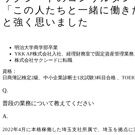
「この人たちと一緒に
働き
と強く思いました
明治大学商学部卒業
YKK AP株式会社入社、経理財務室で固定資産管理業
株式会社サクシードに転職
資格：
日商簿記検定2級、
中小企業診断士1次試験3科目合格 、
TOEI
Q.
普段の業務について教えてください
A.
2022年4月に本格稼働した埼玉支社所属で、埼玉を拠点