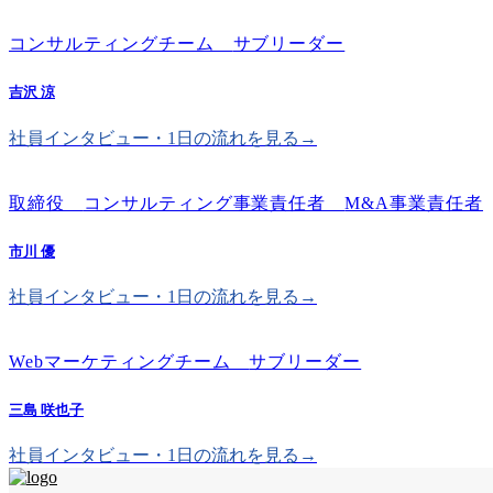
コンサルティングチーム
サブリーダー
吉沢 涼
社員インタビュー・1日の流れを見る→
取締役
コンサルティング事業責任者
M&A事業責任者
市川 優
社員インタビュー・1日の流れを見る→
Webマーケティングチーム
サブリーダー
三島 咲也子
社員インタビュー・1日の流れを見る→