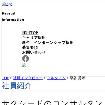
Recruit
information
採用TOP
キャリア採用
新卒・インターンシップ採用
募集要項
お問い合わせ
TOP
>
社員インタビュー
>
フルタイム
>
泉谷 勇希
社員紹介
サクシードの
コンサルタン